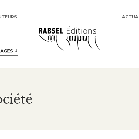
UTEURS
ACTUA
RAGES
ciété