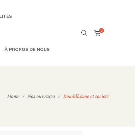
LITÉS
0
À PROPOS DE NOUS
Home
/
Nos ouvrages
/
Bouddhisme et société