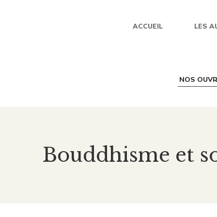
ACCUEIL
LES A
NOS OUV
Bouddhisme et so