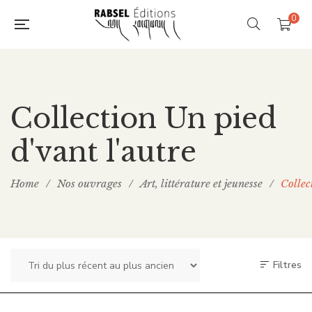
0
Collection Un pied
d'vant l'autre
Home
/
Nos ouvrages
/
Art, littérature et jeunesse
/
Collec
Filtres