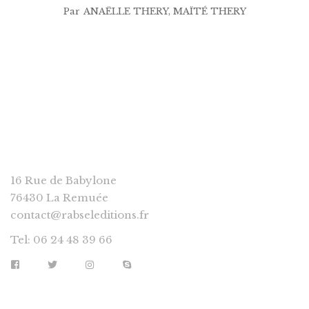
Par
ANAËLLE THERY
,
MAÏTÉ THERY
RABSEL EDITIONS
16 Rue de Babylone
76430 La Remuée
contact@rabseleditions.fr
Tel: 06 24 48 39 66