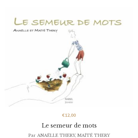
€
12,00
Le semeur de mots
Par
ANAËLLE THERY
,
MAÏTÉ THERY