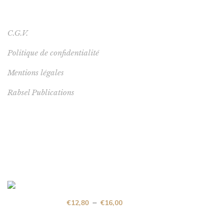
LIENS UTILES
C.G.V.
Politique de confidentialité
Mentions légales
Rabsel Publications
NOUVEAUTÉ
Sagesse en Exil
–
€
12,80
€
16,00