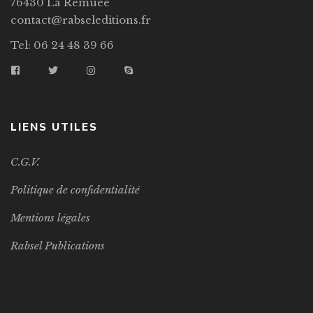
76430 La Remuée
contact@rabseleditions.fr
Tel: 06 24 48 39 66
LIENS UTILES
C.G.V.
Politique de confidentialité
Mentions légales
Rabsel Publications