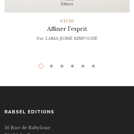
€
17,50
Affiner l’esprit
Par
LAMA JIGMÉ RINPOCHÉ
RABSEL EDITIONS
16 Rue de Babylone