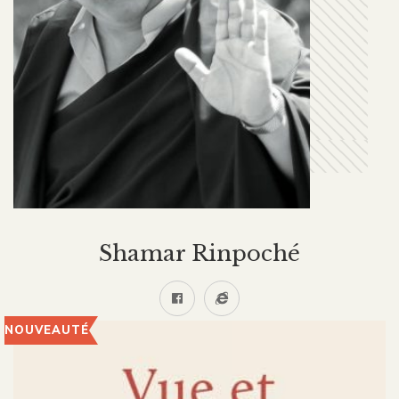
Shamar Rinpoché
NOUVEAUTÉ