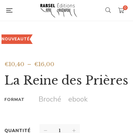
0
NOUVEAUTÉ
€
10,40
–
€
16,00
La Reine des Prières
Broché
ebook
FORMAT
QUANTITÉ