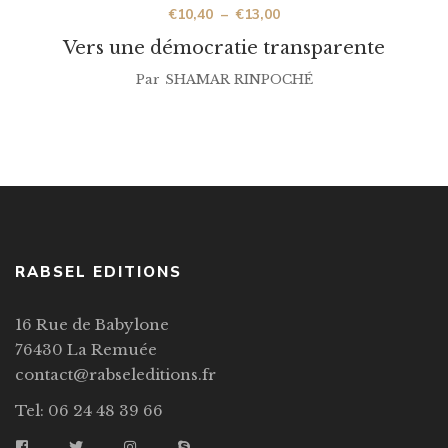
€
10,40
–
€
13,00
Vers une démocratie transparente
Par
SHAMAR RINPOCHÉ
RABSEL EDITIONS
16 Rue de Babylone
76430 La Remuée
contact@rabseleditions.fr
Tel: 06 24 48 39 66