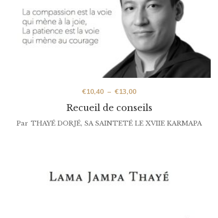
€
10,40
–
€
13,00
Recueil de conseils
Par
THAYÉ DORJÉ, SA SAINTETÉ LE XVIIE KARMAPA