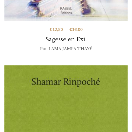
€
12,80
–
€
16,00
Sagesse en Exil
Par
LAMA JAMPA THAYÉ