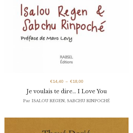
€
14,40
–
€
18,00
Je voulais te dire… I Love You
Par
ISALOU REGEN
,
SABCHU RINPOCHÉ