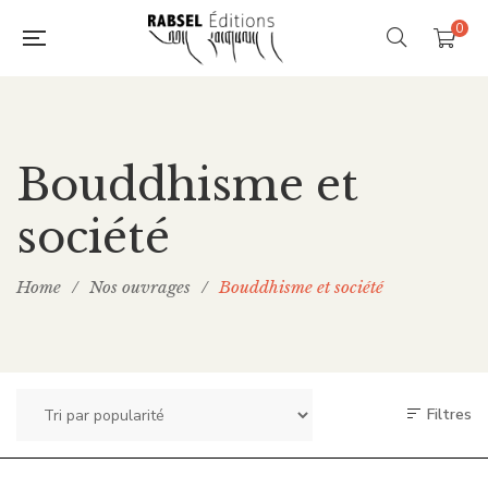
0
Bouddhisme et
société
Home
/
Nos ouvrages
/
Bouddhisme et société
Filtres