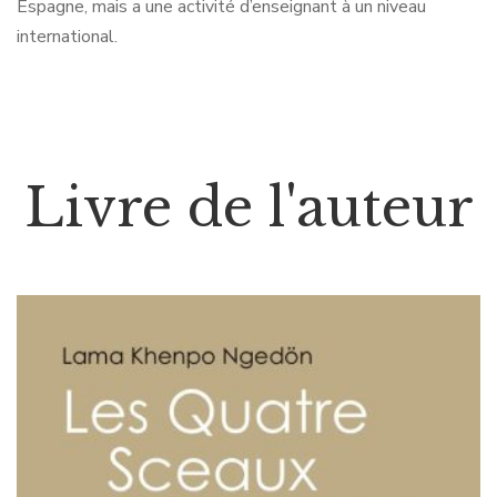
Espagne, mais a une activité d’enseignant à un niveau
international.
Livre de l'auteur