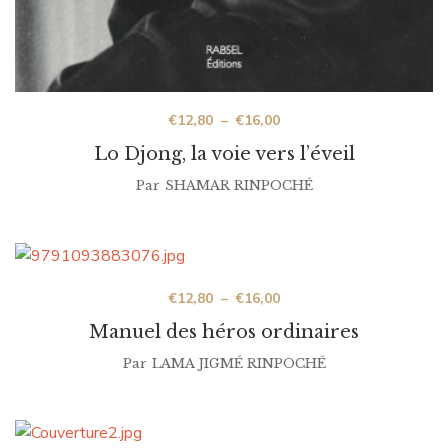
€
12,80
–
€
16,00
Lo Djong, la voie vers l’éveil
Par
SHAMAR RINPOCHÉ
€
12,80
–
€
16,00
Manuel des héros ordinaires
Par
LAMA JIGMÉ RINPOCHÉ