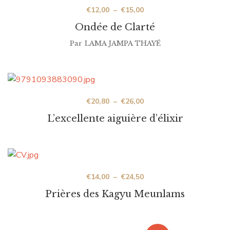
€
12,00
–
€
15,00
Ondée de Clarté
Par
LAMA JAMPA THAYÉ
€
20,80
–
€
26,00
L’excellente aiguière d’élixir
€
14,00
–
€
24,50
Prières des Kagyu Meunlams