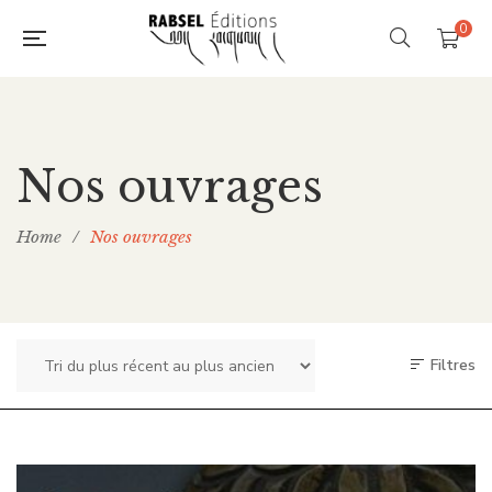
0
Nos ouvrages
Home
/
Nos ouvrages
Filtres