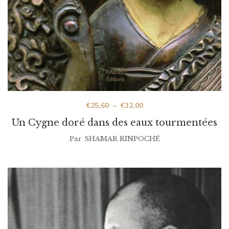
€
25,60
–
€
32,00
Un Cygne doré dans des eaux tourmentées
Par
SHAMAR RINPOCHÉ