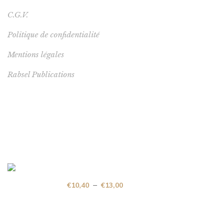
C.G.V.
Politique de confidentialité
Mentions légales
Rabsel Publications
NOUVEAUTÉ
Vers une démocratie transparente
–
€
10,40
€
13,00