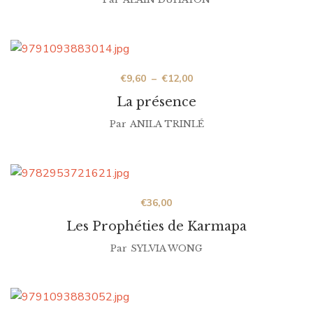
€
9,60
–
€
12,00
La présence
Par
ANILA TRINLÉ
€
36,00
Les Prophéties de Karmapa
Par
SYLVIA WONG