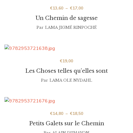
€
13,60
–
€
17,00
Un Chemin de sagesse
Par
LAMA JIGMÉ RINPOCHÉ
€
19,00
Les Choses telles qu’elles sont
Par
LAMA OLE NYDAHL
€
14,80
–
€
18,50
Petits Galets sur le Chemin
Par
ALAIN DUHAYON