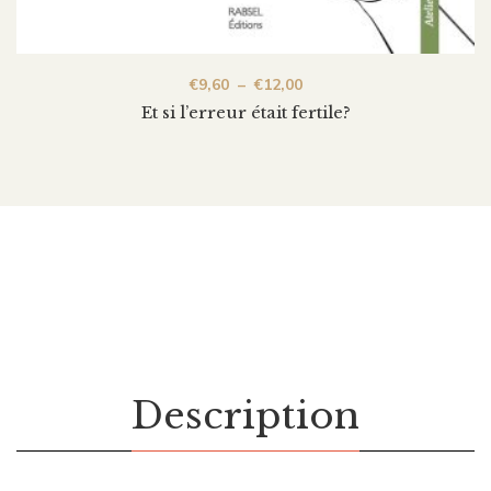
€
9,60
–
€
12,00
Et si l’erreur était fertile?
Description