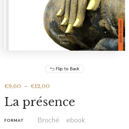
Flip to Back
€
9,60
–
€
12,00
La présence
Broché
ebook
FORMAT