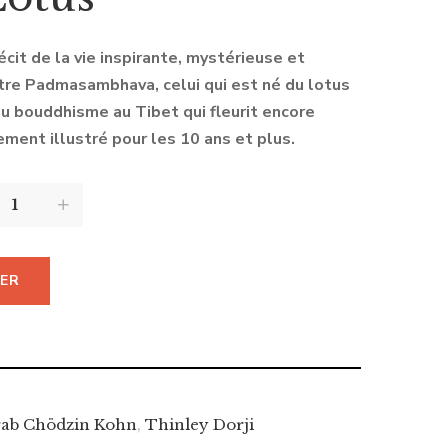
cit de la vie inspirante, mystérieuse et
tre Padmasambhava, celui qui est né du lotus
du bouddhisme au Tibet qui fleurit encore
ement illustré pour les 10 ans et plus.
IER
rab Chödzin Kohn
,
Thinley Dorji