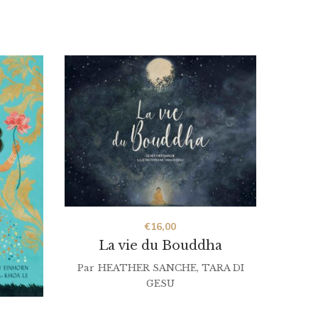
€
16,00
La vie du Bouddha
Par
HEATHER SANCHE
,
TARA DI
GESU