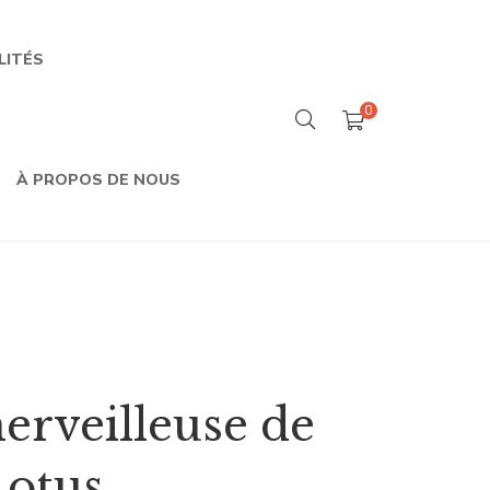
LITÉS
0
À PROPOS DE NOUS
erveilleuse de
otus