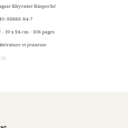
gsar Khyentsé Rinpoché
10-93883-84-7
é - 19 x 24 cm - 108 pages
littérature et jeunesse