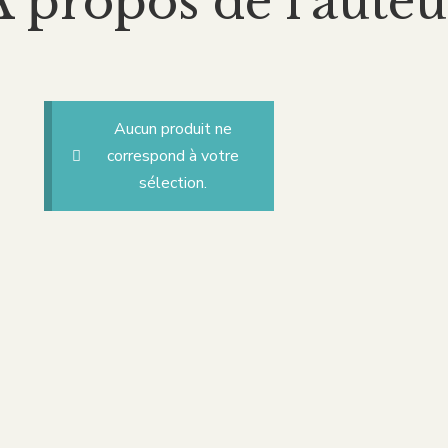
A propos de l'auteu
Aucun produit ne
correspond à votre
sélection.