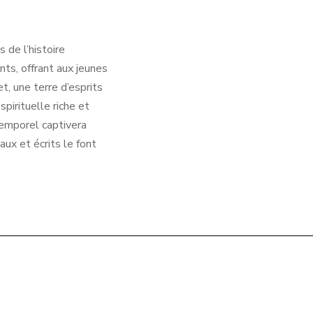
 de l’histoire
ants, offrant aux jeunes
t, une terre d’esprits
pirituelle riche et
temporel captivera
ux et écrits le font