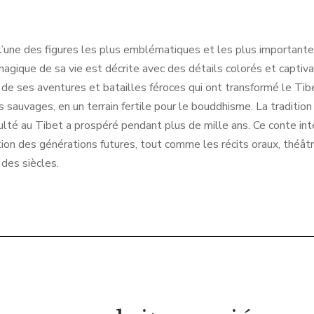
’une des figures les plus emblématiques et les plus importantes
re magique de sa vie est décrite avec des détails colorés et captiv
 de ses aventures et batailles féroces qui ont transformé le Tibe
 sauvages, en un terrain fertile pour le bouddhisme. La tradition s
ulté au Tibet a prospéré pendant plus de mille ans. Ce conte in
ion des générations futures, tout comme les récits oraux, théâtra
des siècles.