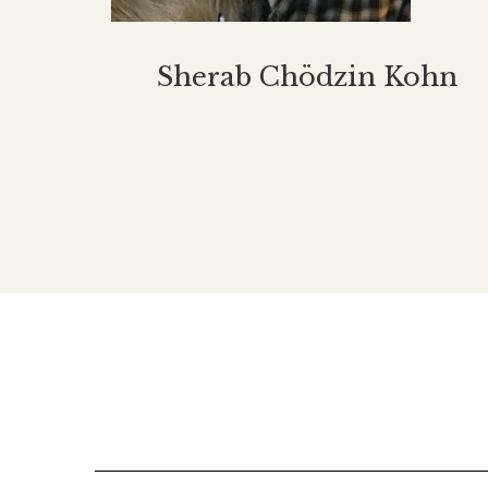
Thinley Dorji