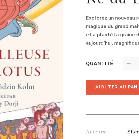
Explorez un nouveau ré
magique du grand maî
et a planté la graine 
aujourd’hui, magnifiqu
QUANTITÉ
AJOUTER AU PAN
Auteurs:
She