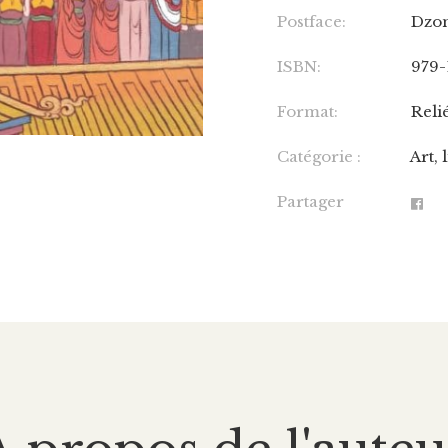
Postface:
Dzon
ISBN:
979-
Format:
Reli
Catégorie :
Art, 
Partager