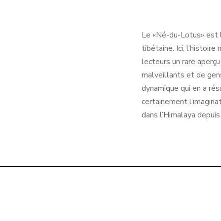
Le «Né-du-Lotus» est l
tibétaine. Ici, l’histoi
lecteurs un rare aperçu
malveillants et de gens
dynamique qui en a rés
certainement l’imaginat
dans l’Himalaya depuis 