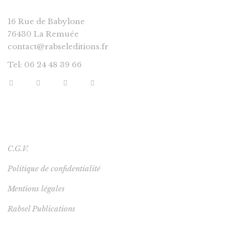
16 Rue de Babylone
76430 La Remuée
contact@rabseleditions.fr
Tel: 06 24 48 39 66
LIENS UTILES
C.G.V.
Politique de confidentialité
Mentions légales
Rabsel Publications