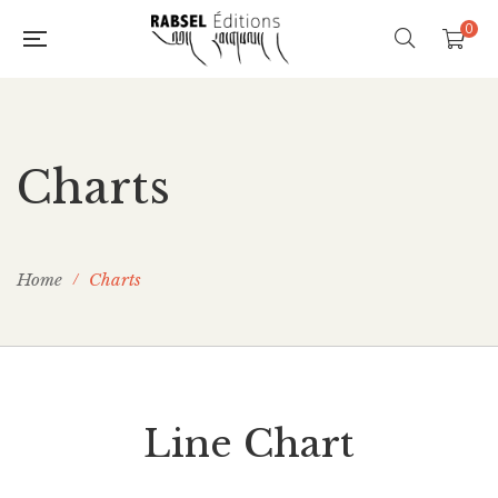
0
Charts
Home
Charts
Line Chart