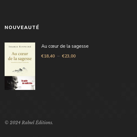
NOUVEAUTÉ
Au cœur de la sagesse
–
€
18,40
€
23,00
© 2024 Rabsel Éditions.