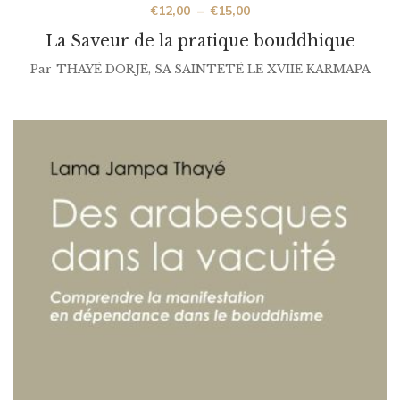
€
12,00
–
€
15,00
La Saveur de la pratique bouddhique
Par
THAYÉ DORJÉ, SA SAINTETÉ LE XVIIE KARMAPA