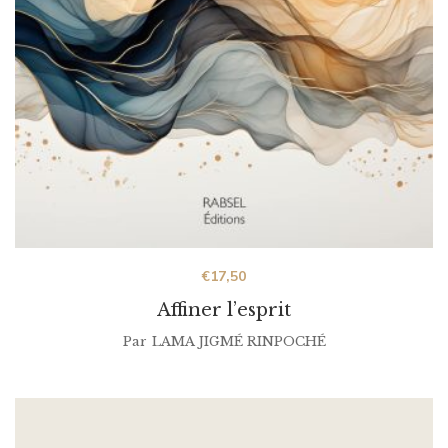
€
17,50
Affiner l’esprit
Par
LAMA JIGMÉ RINPOCHÉ