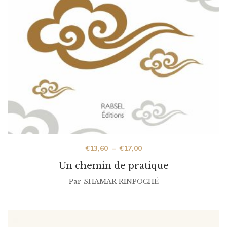
€
13,60
–
€
17,00
Un chemin de pratique
Par
SHAMAR RINPOCHÉ