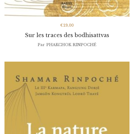
€
19,00
Sur les traces des bodhisattvas
Par
PHAKCHOK RINPOCHÉ