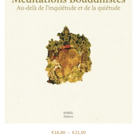
€
16,80
–
€
21,00