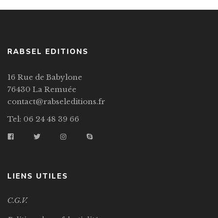
RABSEL EDITIONS
16 Rue de Babylone
76430 La Remuée
contact@rabseleditions.fr
Tel: 06 24 48 39 66
LIENS UTILES
C.G.V.