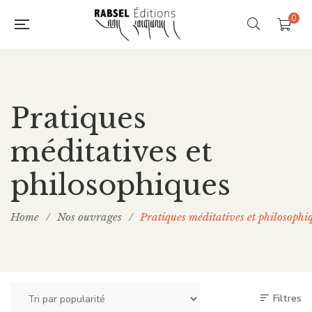
0
Pratiques
méditatives et
philosophiques
Home
/
Nos ouvrages
/
Pratiques méditatives et philosophi
Filtres