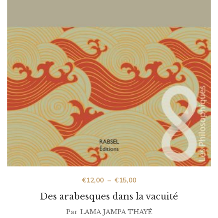
€
12,00
–
€
15,00
Des arabesques dans la vacuité
Par
LAMA JAMPA THAYÉ