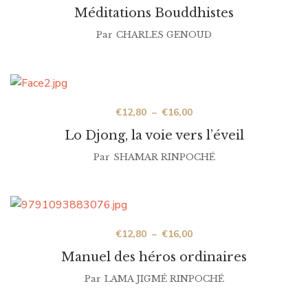
Méditations Bouddhistes
Par
CHARLES GENOUD
€
12,80
–
€
16,00
Lo Djong, la voie vers l’éveil
Par
SHAMAR RINPOCHÉ
€
12,80
–
€
16,00
Manuel des héros ordinaires
Par
LAMA JIGMÉ RINPOCHÉ