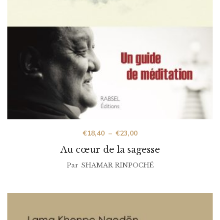
€
18,40
–
€
23,00
Au cœur de la sagesse
Par
SHAMAR RINPOCHÉ