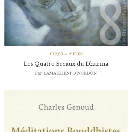
€
12,00
–
€
15,00
Les Quatre Sceaux du Dharma
Par
LAMA KHENPO NGEDÖN