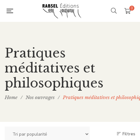
0
Pratiques
méditatives et
philosophiques
Home
/
Nos ouvrages
/
Pratiques méditatives et philosophi
Filtres