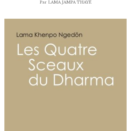
Par
LAMA JAMPA THAYÉ