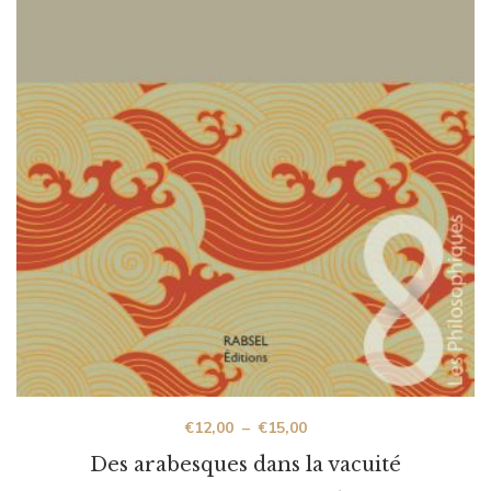
€
12,00
–
€
15,00
Des arabesques dans la vacuité