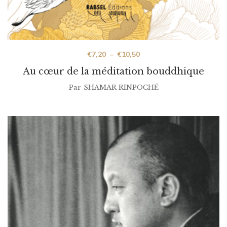
€
7,20
–
€
10,50
Au cœur de la méditation bouddhique
Par
SHAMAR RINPOCHÉ