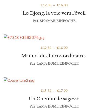
€
12,80
–
€
16,00
Lo Djong, la voie vers l’éveil
Par
SHAMAR RINPOCHÉ
€
12,80
–
€
16,00
Manuel des héros ordinaires
Par
LAMA JIGMÉ RINPOCHÉ
€
13,60
–
€
17,00
Un Chemin de sagesse
Par
LAMA JIGMÉ RINPOCHÉ