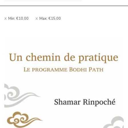
Min:
€
10,00
Max:
€
15,00