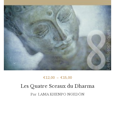
€
12,00
–
€
15,00
Les Quatre Sceaux du Dharma
Par
LAMA KHENPO NGEDÖN