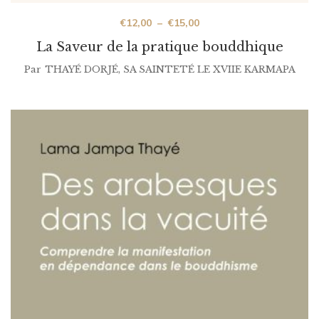
€
12,00
–
€
15,00
La Saveur de la pratique bouddhique
Par
THAYÉ DORJÉ, SA SAINTETÉ LE XVIIE KARMAPA