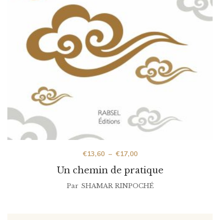
€
13,60
–
€
17,00
Un chemin de pratique
Par
SHAMAR RINPOCHÉ