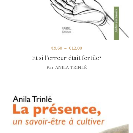
€
9,60
–
€
12,00
Et si l’erreur était fertile?
Par
ANILA TRINLÉ