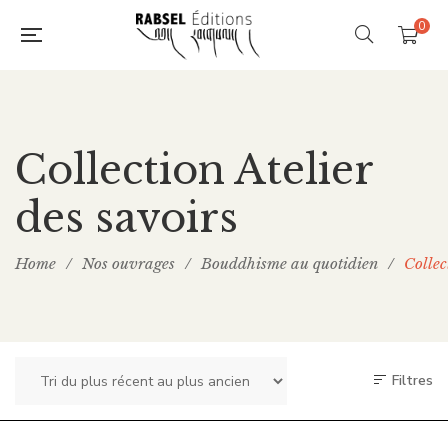
0
Collection Atelier
des savoirs
Home
/
Nos ouvrages
/
Bouddhisme au quotidien
/
Collec
Filtres