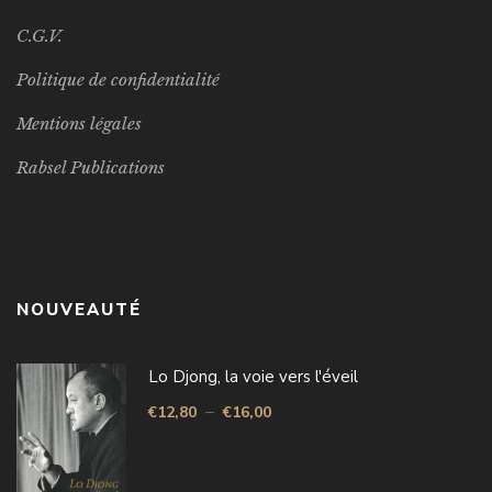
C.G.V.
Politique de confidentialité
Mentions légales
Rabsel Publications
NOUVEAUTÉ
Lo Djong, la voie vers l'éveil
–
€
12,80
€
16,00