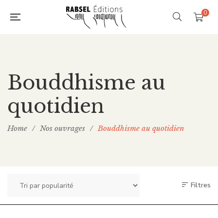
0
Bouddhisme au
quotidien
Home
/
Nos ouvrages
/
Bouddhisme au quotidien
Filtres