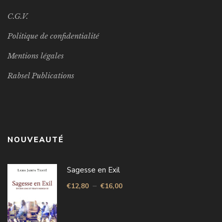
C.G.V.
Politique de confidentialité
Mentions légales
Rabsel Publications
NOUVEAUTÉ
Sagesse en Exil
–
€
12,80
€
16,00