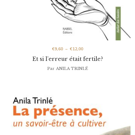
€
9,60
–
€
12,00
Et si l’erreur était fertile?
Par
ANILA TRINLÉ